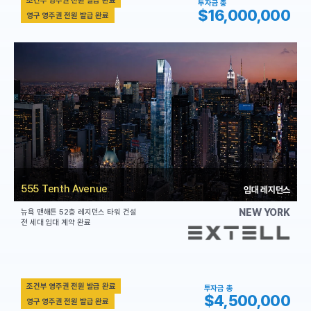
조건부 영주권 전원 발급 완료
투자금 총
$16,000,000
영구 영주권 전원 발급 완료
555 Tenth Avenue
임대 레지던스
NEW YORK
뉴욕 맨해튼 52층 레지던스 타워 건설
전 세대 임대 계약 완료
조건부 영주권 전원 발급 완료
투자금 총
$4,500,000
영구 영주권 전원 발급 완료