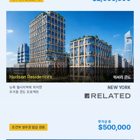
Hudson Residences
럭셔리 콘도
NEW YORK
뉴욕 첼시지역에 위치한
주거용 콘도 프로젝트
투자금 총
$500,000
조건부 영주권 발급 완료