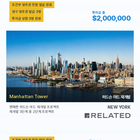
조건부 영주권 전원 발급 완료
영구 영주권 발급 3명
투자금 총
$2,000,000
투자금 상환 3명 완료
Manhattan Tower
허드슨 야드 재개발
NEW YORK
맨해튼 허드슨 야드 재개발 프로젝트
재개발 3단계 중 2단계 프로젝트