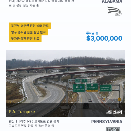
ALABAMA
현대, 기아차 핵심부품 공장 시설 증축 시설 증축 완
료 및 공장 정상 가동 중
조건부 영주권 전원 발급 완료
영구 영주권 전원 발급 완료
투자금 총
$3,000,000
투자금 상환 전원 완료
P.A. Turnpike
교통 인프라
PENNSYLVANIA
펜실베니아주 I-95 고가도로 연결 공사
고속도로 연결 완료 및 정상 운영 중