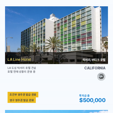
LA Line Hotel
럭셔리 부티크 호텔
CALIFORNIA
LA 도심 럭셔리 호텔 건설
호텔 현재 성황리 운영 중
조건부 영주권 발급 완료
투자금 총
$500,000
영구 영주권 발급 완료