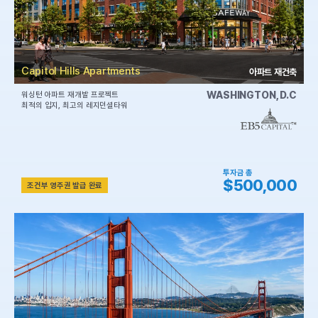
Capitol Hills Apartments
아파트 재건축
WASHINGTON, D.C
워싱턴 아파트 재개발 프로젝트
최적의 입지, 최고의 레지던셜타워
투자금 총
$500,000
조건부 영주권 발급 완료