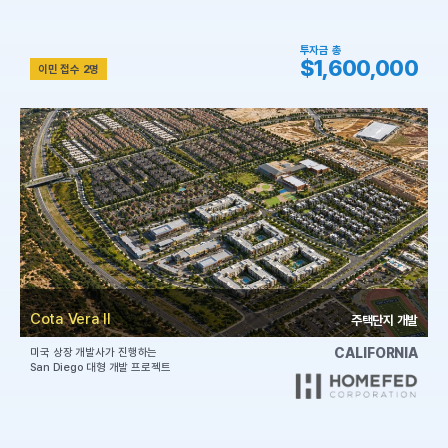
투자금 총
$1,600,000
이민 접수 2명
Cota Vera II
주택단지 개발
CALIFORNIA
미국 상장 개발사가 진행하는
San Diego 대형 개발 프로젝트