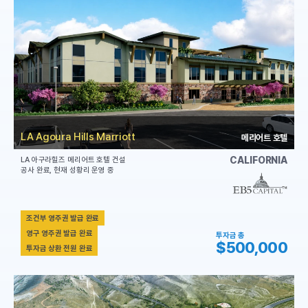
LA Agoura Hills Marriott
메리어트 호텔
CALIFORNIA
LA 아구라힐즈 메리어트 호텔 건설
공사 완료, 현재 성황리 운영 중
조건부 영주권 발급 완료
영구 영주권 발급 완료
투자금 총
$500,000
투자금 상환 전원 완료