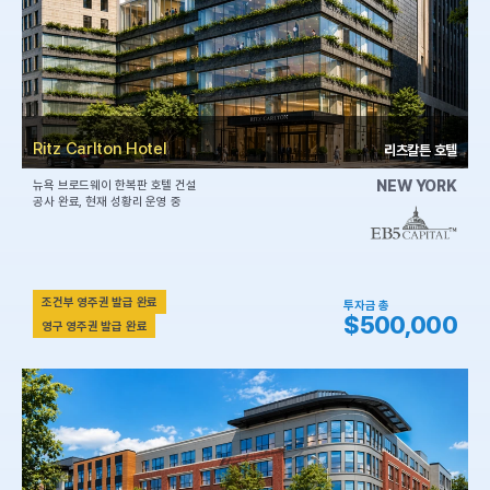
Ritz Carlton Hotel
리츠칼튼 호텔
NEW YORK
뉴욕 브로드웨이 한복판 호텔 건설
공사 완료, 현재 성황리 운영 중
조건부 영주권 발급 완료
투자금 총
$500,000
영구 영주권 발급 완료