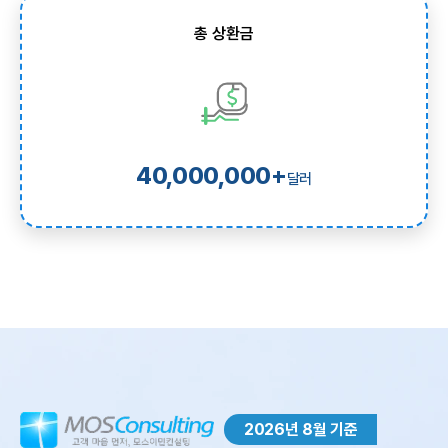
총 상환금
40,000,000+
달러
2026년 8월 기준