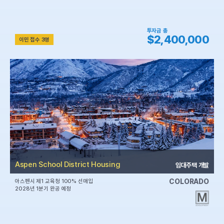
투자금 총
$2,400,000
이민 접수 3명
Aspen School District Housing
임대주택 개발
COLORADO
아스펜시 제1 교육청 100% 선매입
2028년 1분기 완공 예정