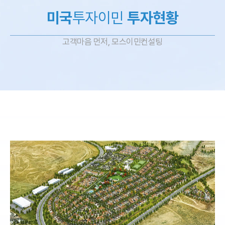
미국
투자이민
투자현황
고객마음 먼저, 모스이민컨설팅