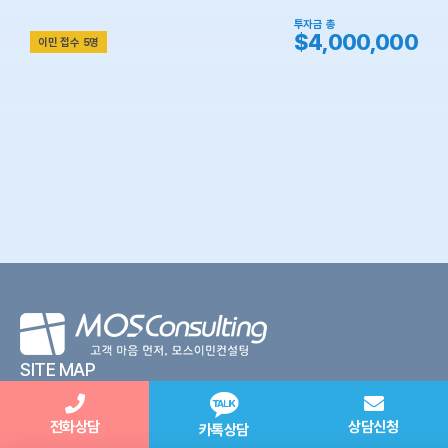
투자금 총
$4,000,000
이민 접수 5명
SITE MAP
회사소개
전화상담
상담신청
카톡상담
미국투자이민