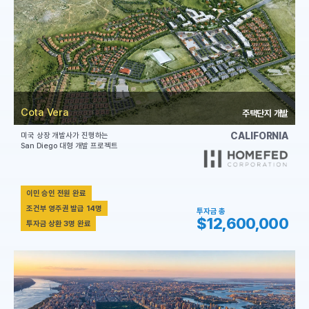
Cota Vera
주택단지 개발
CALIFORNIA
미국 상장 개발사가 진행하는
San Diego 대형 개발 프로젝트
이민 승인 전원 완료
조건부 영주권 발급 14명
투자금 총
$12,600,000
투자금 상환 3명 완료