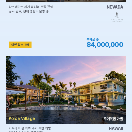
NEVADA
라스베가스 세계 최대의 호텔 건설
공사 완료, 현재 성황리 운영 중
투자금 총
$4,000,000
이민 접수 5명
Koloa Village
주거복합 개발
HAWAII
카우아이 섬 최초 주거 복합 개발