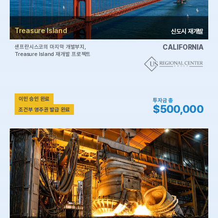
Treasure Island
신도시 재개발
CALIFORNIA
샌프란시스코의 마지막 개발부지,
Treasure Island 재개발 프로젝트
이민 승인 완료
투자금 총
$500,000
조건부 영주권 발급 완료