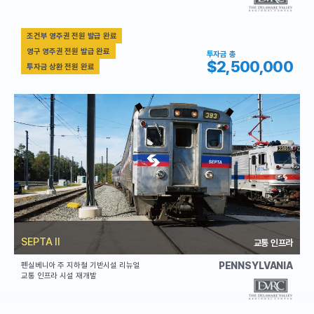
조건부 영주권 전원 발급 완료
영구 영주권 전원 발급 완료
투자금 총
$2,500,000
투자금 상환 전원 완료
SEPTA II
교통 인프라
PENNSYLVANIA
펜실베니아 주 지하철 기반시설 리뉴얼
교통 인프라 시설 재개발