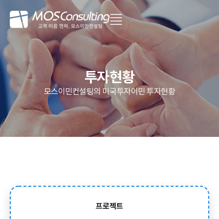
투자현황
모스이민컨설팅의 미국투자이민 투자현황
프로젝트