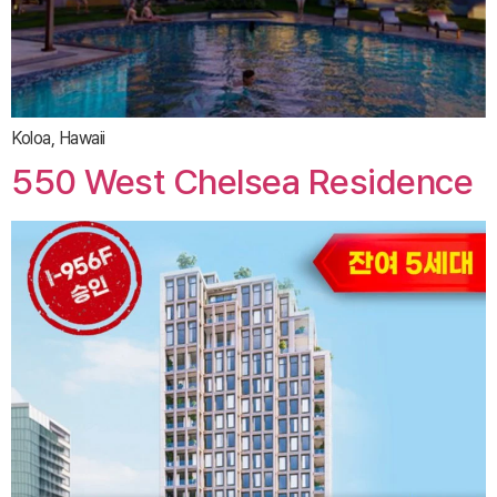
Koloa, Hawaii
550 West Chelsea Residence