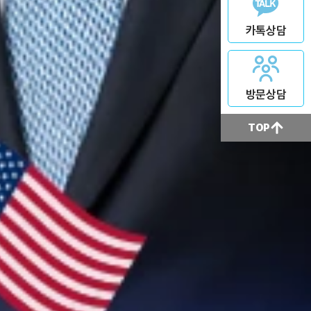
카톡상담
방문상담
TOP